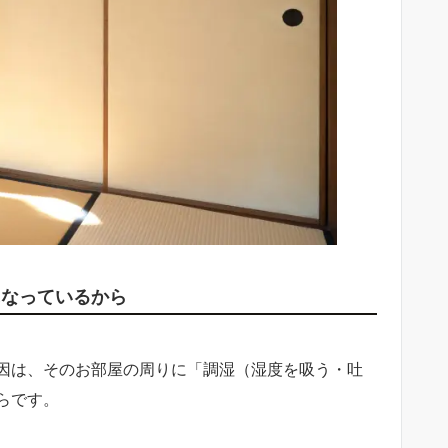
になっているから
因は、そのお部屋の周りに「調湿（湿度を吸う・吐
らです。