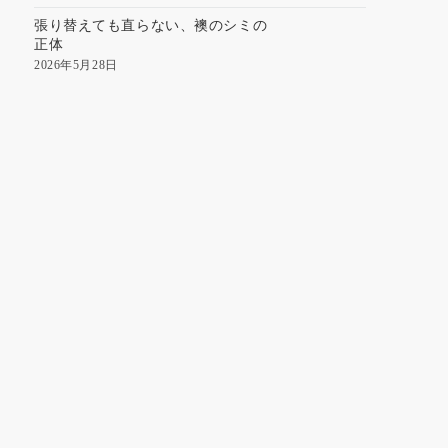
張り替えても直らない、襖のシミの
正体
2026年5月28日