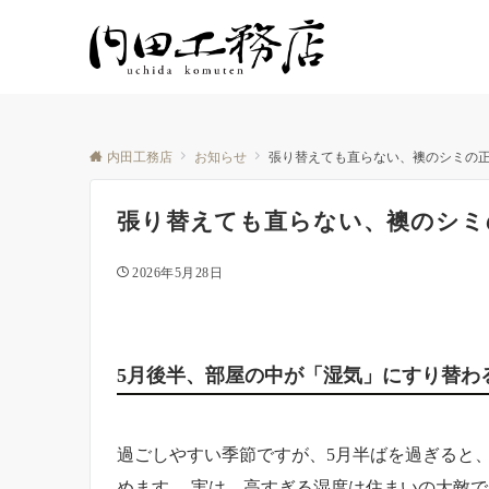
内田工務店
お知らせ
張り替えても直らない、襖のシミの
張り替えても直らない、襖のシミ
2026年5月28日
5月後半、部屋の中が「湿気」にすり替わ
過ごしやすい季節ですが、5月半ばを過ぎると
めます。 実は、高すぎる湿度は住まいの大敵