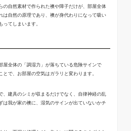
らの自然素材で作られた襖や障子だけが、部屋全体
れは自然の原理であり、襖が身代わりになって吸い
もってしまいます。
部屋全体の「調湿力」が落ちている危険サインで
ことで、お部屋の空気はガラリと変わります。
で、建具のシミが収まるだけでなく、自律神経の乱
ずは我が家の襖に、湿気のサインが出ていないかチ