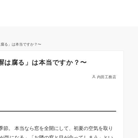
は腐る」は本当ですか？〜
塀は腐る」は本当ですか？〜
内田工務店
季節。 本当なら窓を全開にして、初夏の空気を取り
線が気になる」「お隣の窓と目が合ってしまう」とい