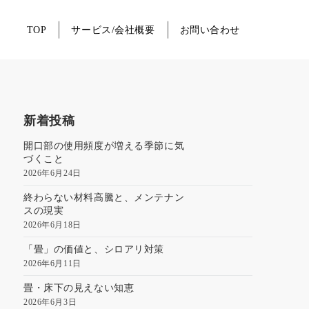
TOP
サービス/会社概要
お問い合わせ
新着投稿
開口部の使用頻度が増える季節に気
づくこと
2026年6月24日
終わらない材料高騰と、メンテナン
スの現実
2026年6月18日
「畳」の価値と、シロアリ対策
2026年6月11日
畳・床下の見えない知恵
2026年6月3日