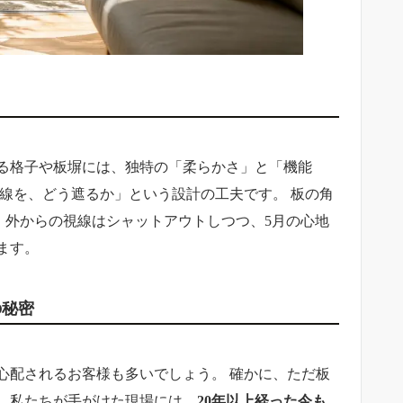
る格子や板塀には、独特の「柔らかさ」と「機能
線を、どう遮るか」という設計の工夫です。 板の角
、外からの視線はシャットアウトしつつ、5月の心地
ます。
の秘密
心配されるお客様も多いでしょう。 確かに、ただ板
、私たちが手がけた現場には、
20年以上経った今も