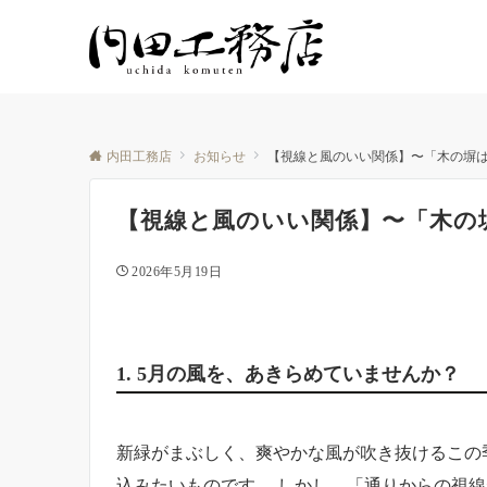
内田工務店
お知らせ
【視線と風のいい関係】〜「木の塀
【視線と風のいい関係】〜「木の
2026年5月19日
1. 5月の風を、あきらめていませんか？
新緑がまぶしく、爽やかな風が吹き抜けるこの
込みたいものです。 しかし、「通りからの視