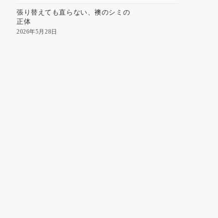
張り替えても直らない、襖のシミの
正体
2026年5月28日